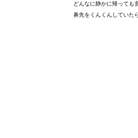
どんなに静かに帰っても
鼻先をくんくんしていた