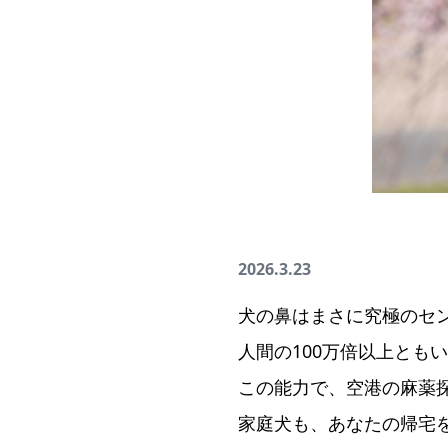
2026.3.23
犬の鼻はまさに究極のセ
人間の100万倍以上とも
この能力で、空港の麻薬
家庭犬も、あなたの帰宅を