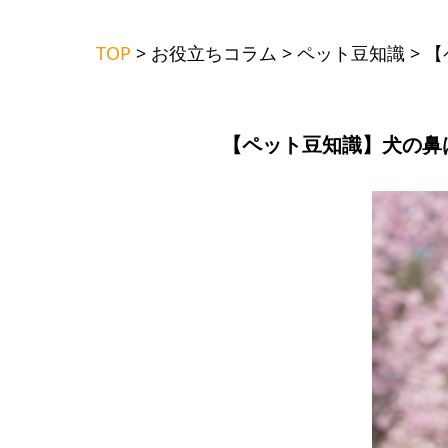
TOP
>
お役立ちコラム
>
ペット豆知識
>
【
【ペット豆知識】犬の鼻