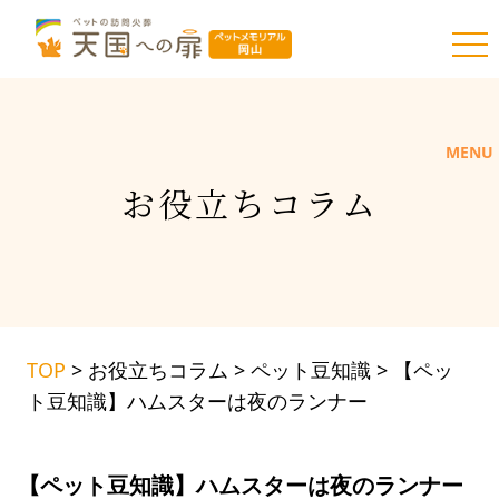
toggl
MENU
お
役
立
ち
コ
ラ
ム
TOP
>
お役立ちコラム
>
ペット豆知識
>
【ペッ
ト豆知識】ハムスターは夜のランナー
【ペット豆知識】ハムスターは夜のランナー