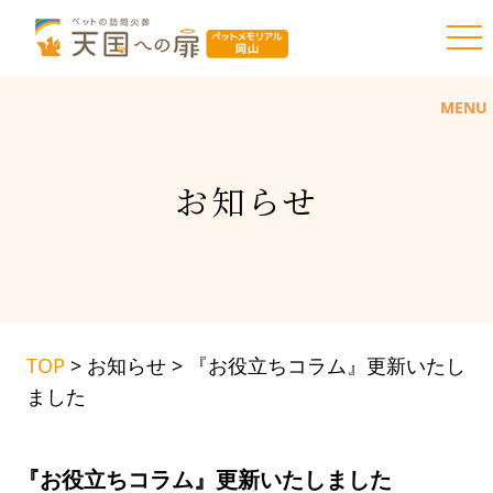
toggl
MENU
お
知
ら
せ
TOP
>
お知らせ
>
『お役立ちコラム』更新いたし
ました
『お役立ちコラム』更新いたしました