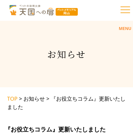
toggl
MENU
お
知
ら
せ
TOP
>
お知らせ
>
『お役立ちコラム』更新いたし
ました
『お役立ちコラム』更新いたしました