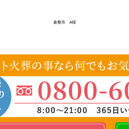
倉敷市 A様