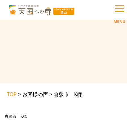
toggl
MENU
TOP
>
お客様の声
>
倉敷市 K様
倉敷市 K様