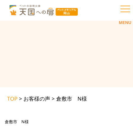
toggl
MENU
TOP
>
お客様の声
>
倉敷市 N様
倉敷市 N様