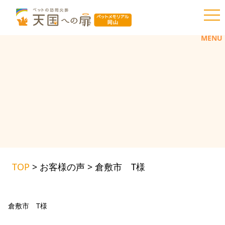
toggl
MENU
TOP
>
お客様の声
>
倉敷市 T様
倉敷市 T様