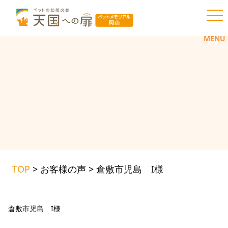
toggl
MENU
TOP
>
お客様の声
>
倉敷市児島 I様
倉敷市児島 I様