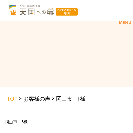
toggl
MENU
TOP
>
お客様の声
>
岡山市 F様
岡山市 F様