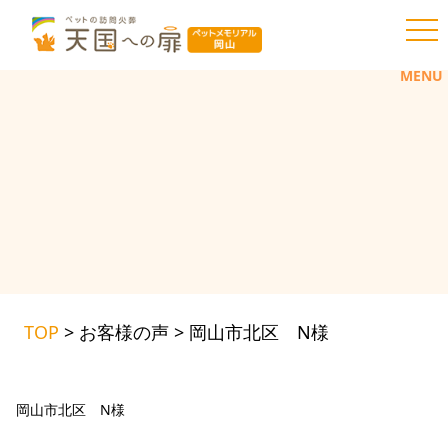
toggl
MENU
TOP
>
お客様の声
>
岡山市北区 N様
岡山市北区 N様