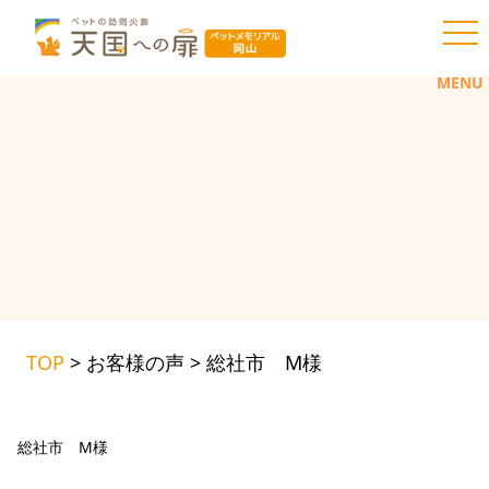
toggl
MENU
TOP
>
お客様の声
>
総社市 M様
総社市 M様